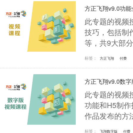
方正飞翔v9.0功
此专题的视频
技巧，包括制
等，共9大部分
标签：
方正飞翔
付费
方正飞翔v9.0数
此专题的视频
功能和H5制
作品发布的方
标签：
飞翔数字版
付费