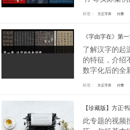
标签：
方正字库
付费
《字由字在》第一
了解汉字的起
的特征，介绍
数字化后的全
标签：
方正字库
付费
【珍藏版】方正书
此专题的视频