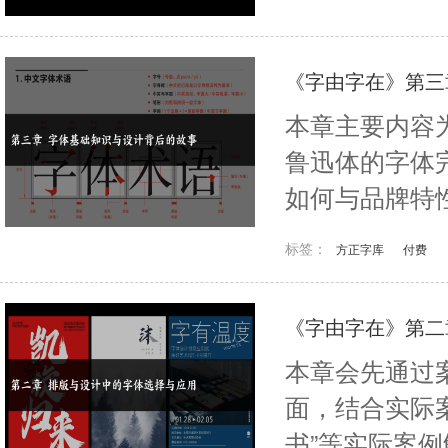
《字由字在》第三
本章主要内容
鲁迅体的字体
如何与品牌特
标签：
方正字库
付费
《字由字在》第二
本章会先通过
面，结合实际
书”等实际案