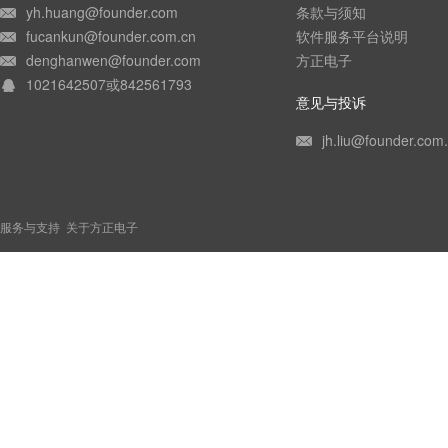
yh.huang@founder.com
条款与须知
fucankun@founder.com.cn
软件服务平台说明
denghanwen@founder.com
方正电子
1021642507或842561793
意见与投诉
jh.liu@founder.com
服务与支持
关于方正电子