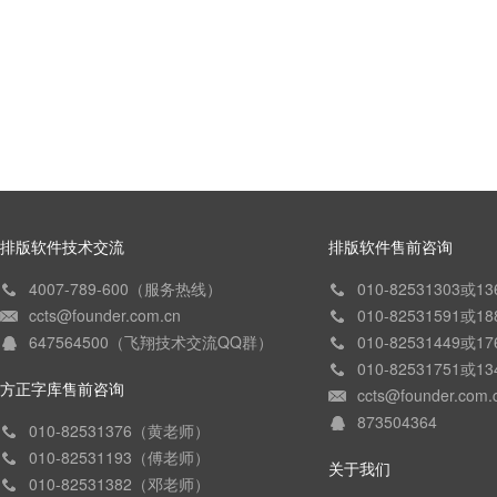
排版软件技术交流
排版软件售前咨询
4007-789-600（服务热线）
010-82531303或
ccts@founder.com.cn
010-82531591或
647564500（飞翔技术交流QQ群）
010-82531449或
010-82531751或
方正字库售前咨询
ccts@founder.com.
873504364
010-82531376（黄老师）
010-82531193（傅老师）
关于我们
010-82531382（邓老师）