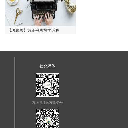
【珍藏版】方正书版教学课程
社交媒体
方正飞翔官方微信号