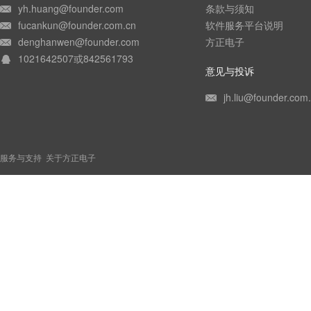
yh.huang@founder.com
条款与须知
fucankun@founder.com.cn
软件服务平台说明
denghanwen@founder.com
方正电子
1021642507或842561793
意见与投诉
jh.liu@founder.com
服务与支持
关于方正电子