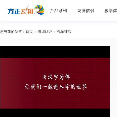
产品系列
龙腾信创
教学体
您当前的位置：
首页
>
培训认证
>
视频课程