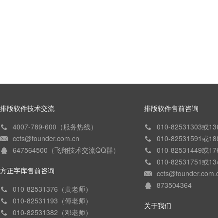
排版软件技术交流
排版软件售前咨询
4007-789-600（服务热线）
010-82531303或
ccts@founder.com.cn
010-82531591或
647564500（飞翔技术交流QQ群）
010-82531449或
010-82531751或
方正字库售前咨询
ccts@founder.com.
873504364
010-82531376（黄老师）
010-82531193（傅老师）
关于我们
010-82531382（邓老师）